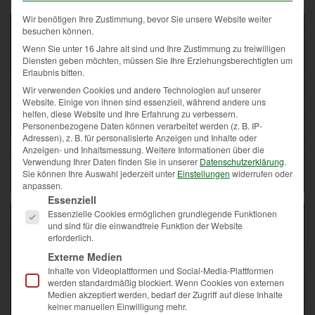
Wir benötigen Ihre Zustimmung, bevor Sie unsere Website weiter
besuchen können.
Wenn Sie unter 16 Jahre alt sind und Ihre Zustimmung zu freiwilligen
Diensten geben möchten, müssen Sie Ihre Erziehungsberechtigten um
Erlaubnis bitten.
Wir verwenden Cookies und andere Technologien auf unserer
Website. Einige von ihnen sind essenziell, während andere uns
helfen, diese Website und Ihre Erfahrung zu verbessern.
Personenbezogene Daten können verarbeitet werden (z. B. IP-
Adressen), z. B. für personalisierte Anzeigen und Inhalte oder
Anzeigen- und Inhaltsmessung.
Weitere Informationen über die
Verwendung Ihrer Daten finden Sie in unserer
Datenschutzerklärung
.
Sie können Ihre Auswahl jederzeit unter
Einstellungen
widerrufen oder
anpassen.
Es folgt eine Liste der Service-Gruppen, für die eine Einwi
Essenziell
Essenzielle Cookies ermöglichen grundlegende Funktionen
und sind für die einwandfreie Funktion der Website
erforderlich.
Externe Medien
Inhalte von Videoplattformen und Social-Media-Plattformen
werden standardmäßig blockiert. Wenn Cookies von externen
Medien akzeptiert werden, bedarf der Zugriff auf diese Inhalte
keiner manuellen Einwilligung mehr.