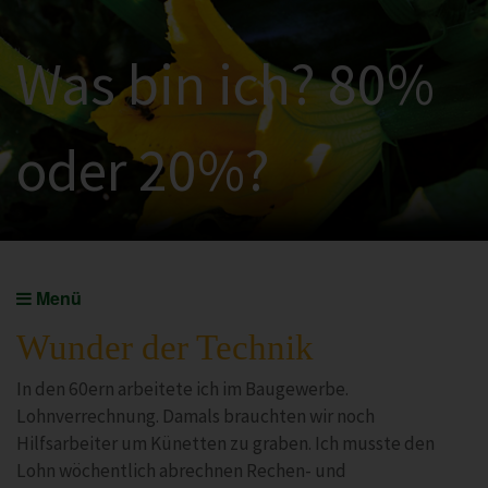
Was bin ich? 80%
oder 20%?
Menü
Wunder der Technik
In den 60ern arbeitete ich im Baugewerbe.
Lohnverrechnung. Damals brauchten wir noch
Hilfsarbeiter um Künetten zu graben. Ich musste den
Lohn wöchentlich abrechnen Rechen- und