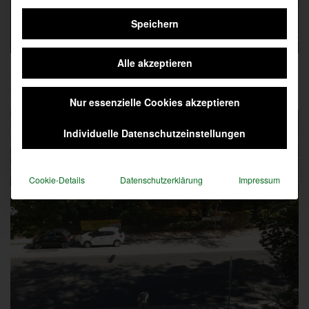
Speichern
Alle akzeptieren
3 Stunden später, nächste Firma. Wieder Mensch am
Computer der der Maschine sagt, was wo wann!
Nur essenzielle Cookies akzeptieren
Individuelle Datenschutzeinstellungen
Cookie-Details
Datenschutzerklärung
Impressum