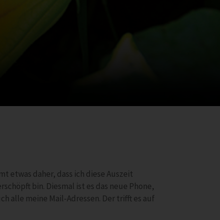
mmt etwas daher, dass ich diese Auszeit
schöpft bin. Diesmal ist es das neue Phone,
 alle meine Mail-Adressen. Der trifft es auf