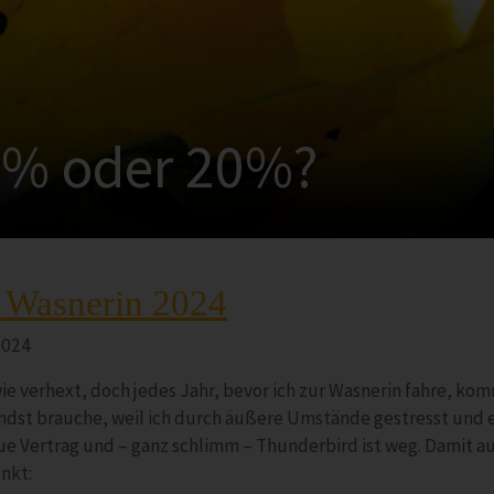
0% oder 20%?
 Wasnerin 2024
2024
wie verhext, doch jedes Jahr, bevor ich zur Wasnerin fahre, ko
ndst brauche, weil ich durch äußere Umstände gestresst und er
ue Vertrag und – ganz schlimm – Thunderbird ist weg. Damit auch
nkt: