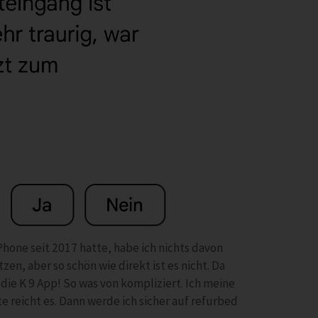
 Phone seit 2017 hatte, habe ich nichts davon
n, aber so schön wie direkt ist es nicht. Da
die K 9 App! So was von kompliziert. Ich meine
te reicht es. Dann werde ich sicher auf refurbed