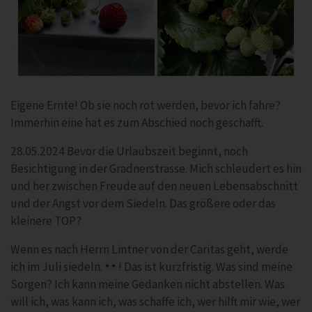
Eigene Ernte! Ob sie noch rot werden, bevor ich fahre?
Immerhin eine hat es zum Abschied noch geschafft.
28.05.2024 Bevor die Urlaubszeit beginnt, noch
Besichtigung in der Gradnerstrasse. Mich schleudert es hin
und her zwischen Freude auf den neuen Lebensabschnitt
und der Angst vor dem Siedeln. Das größere oder das
kleinere TOP?
Wenn es nach Herrn Lintner von der Caritas geht, werde
ich im Juli siedeln.
! Das ist kurzfristig. Was sind meine
Sorgen? Ich kann meine Gedanken nicht abstellen. Was
will ich, was kann ich, was schaffe ich, wer hilft mir wie, wer