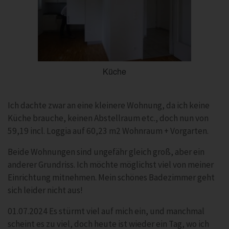
Küche
Ich dachte zwar an eine kleinere Wohnung, da ich keine
Küche brauche, keinen Abstellraum etc., doch nun von
59,19 incl. Loggia auf 60,23 m2 Wohnraum + Vorgarten.
Beide Wohnungen sind ungefähr gleich groß, aber ein
anderer Grundriss. Ich möchte möglichst viel von meiner
Einrichtung mitnehmen. Mein schönes Badezimmer geht
sich leider nicht aus!
01.07.2024 Es stürmt viel auf mich ein, und manchmal
scheint es zu viel, doch heute ist wieder ein Tag, wo ich