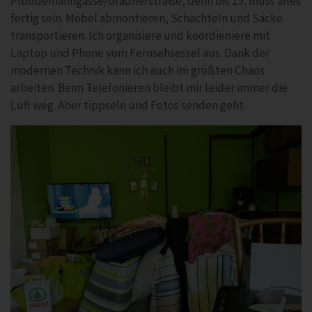
Plüddemanngasse/Gradnerstraße, denn bis 15. muss alles
fertig sein. Möbel abmontieren, Schachteln und Säcke
transportieren. Ich organisiere und koordieniere mit
Laptop und Phone vom Fernsehsessel aus. Dank der
modernen Technik kann ich auch im größten Chaos
arbeiten. Beim Telefonieren bleibt mir leider immer die
Luft weg. Aber tippseln und Fotos senden geht.