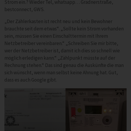
Strom ein.? Wieder Tel, whatsapp… Gradnerstraße,
bestconnect, GWS.
„Der Zählerkasten ist recht neu und kein Bewohner
brauchte seit dem etwas“. „Sollte kein Strom vorhanden
sein, müssen Sie einen Einschalttermin mit Ihrem
Netzbetreiber vereinbaren.“ „Schreiben Sie mir bitte,
wer der Netzbetreiber ist, damit ich dies so schnell wie
möglich erledigen kann.“ „Zählpunkt müsste auf der
Rechnung stehen.“ Das sind genau die Auskünfte die man
sich wünscht, wenn man selbst keine Ahnung hat. Gut,
dass es auch Google gibt.