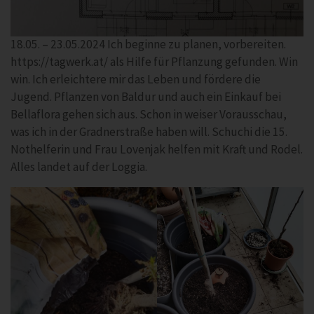
18.05. – 23.05.2024 Ich beginne zu planen, vorbereiten.
https://tagwerk.at/ als Hilfe für Pflanzung gefunden. Win
win. Ich erleichtere mir das Leben und fördere die
Jugend. Pflanzen von Baldur und auch ein Einkauf bei
Bellaflora gehen sich aus. Schon in weiser Vorausschau,
was ich in der Gradnerstraße haben will. Schuchi die 15.
Nothelferin und Frau Lovenjak helfen mit Kraft und Rodel.
Alles landet auf der Loggia.