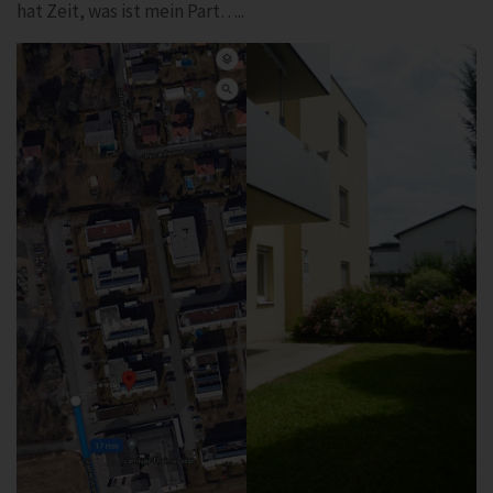
hat Zeit, was ist mein Part…..