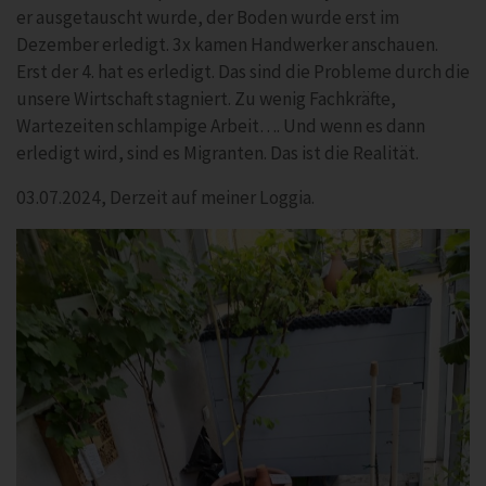
er ausgetauscht wurde, der Boden wurde erst im
Dezember erledigt. 3x kamen Handwerker anschauen.
Erst der 4. hat es erledigt. Das sind die Probleme durch die
unsere Wirtschaft stagniert. Zu wenig Fachkräfte,
Wartezeiten schlampige Arbeit…. Und wenn es dann
erledigt wird, sind es Migranten. Das ist die Realität.
03.07.2024, Derzeit auf meiner Loggia.