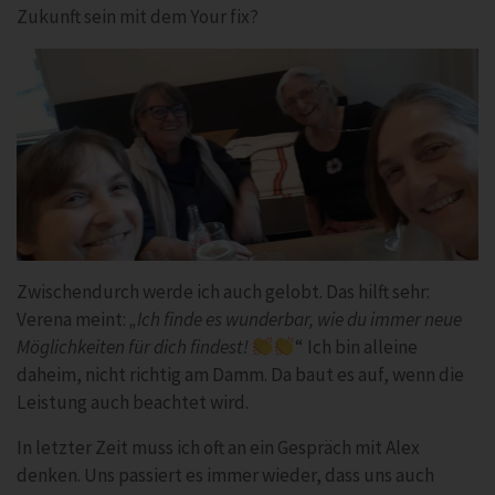
Zukunft sein mit dem Your fix?
Zwischendurch werde ich auch gelobt. Das hilft sehr:
Verena meint:
„Ich finde es wunderbar, wie du immer neue
Möglichkeiten für dich findest!
“ Ich bin alleine
daheim, nicht richtig am Damm. Da baut es auf, wenn die
Leistung auch beachtet wird.
In letzter Zeit muss ich oft an ein Gespräch mit Alex
denken. Uns passiert es immer wieder, dass uns auch