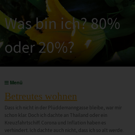
Was bin ich? 80%
oder 20%?
Menü
Betreutes wohnen
Dass ich nicht in der Plüddemanngasse bleibe, war mir
schon klar. Doch ich dachte an Thailand oder ein
Kreuzfahrtschiff. Corona und Inflation haben es
verhindert. Ich dachte auch nicht, dass ich so alt werde.