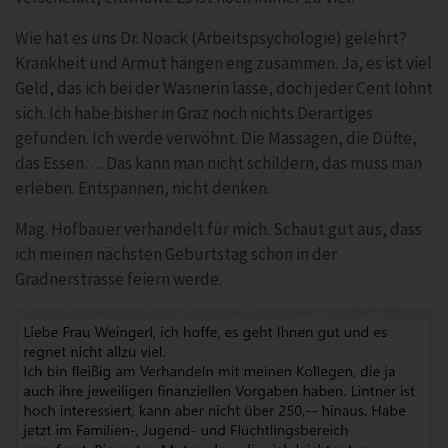
Wie hat es uns Dr. Noack (Arbeitspsychologie) gelehrt?
Krankheit und Armut hängen eng zusammen. Ja, es ist viel
Geld, das ich bei der Wasnerin lasse, doch jeder Cent lohnt
sich. Ich habe bisher in Graz noch nichts Derartiges
gefunden. Ich werde verwöhnt. Die Massagen, die Düfte,
das Essen…. Das kann man nicht schildern, das muss man
erleben. Entspannen, nicht denken.
Mag. Hofbauer verhandelt für mich. Schaut gut aus, dass
ich meinen nächsten Geburtstag schon in der
Gradnerstrasse feiern werde.