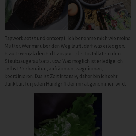
Tagwerk setzt und entsorgt. Ich benehme mich wie meine
Mutter. Wer mir über den Weg läuft, darf was erledigen.
Frau Lovenjak den Erdtransport, der Installateur den
Staubsaugeraufsatz, usw. Was möglich ist erledige ich
selbst. Vorbereiten, aufräumen, wegräumen,
koordinieren. Das ist Zeit intensiv, daher bin ich sehr
dankbar, für jeden Handgriff der mir abgenommen wird.