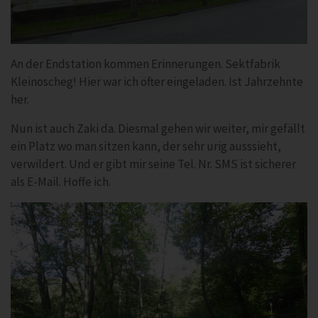
An der Endstation kommen Erinnerungen. Sektfabrik
Kleinoscheg! Hier war ich öfter eingeladen. Ist Jahrzehnte
her.
Nun ist auch Zaki da. Diesmal gehen wir weiter, mir gefällt
ein Platz wo man sitzen kann, der sehr urig ausssieht,
verwildert. Und er gibt mir seine Tel. Nr. SMS ist sicherer
als E-Mail. Hoffe ich.