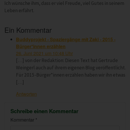
Ich wünsche ihm, dass er viel Freude, viel Gutes in seinem
Leben erfährt.
Ein Kommentar
Buddyprojekt - Spaziergänge mit Zaki - 2015 -
Bürger*innen erzählen
sagt:
26. Juni 2021 um 10:48 Uhr
[…] von der Redaktion: Diesen Text hat Gertrude
Weingerl auch auf ihrem eigenen Blog veröffentlicht.
Für 2015-Bürger*innen erzählen haben wir ihn etwas
[…]
Antworten
Schreibe einen Kommentar
Kommentar *