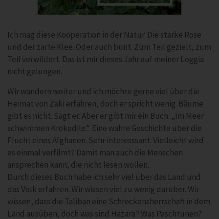
Ich mag diese Kooperation in der Natur. Die starke Rose
und der zarte Klee. Oder auch bunt. Zum Teil gezielt, zum
Teil verwildert. Das ist mir dieses Jahr auf meiner Loggia
nicht gelungen.
Wir wandern weiter und ich möchte gerne viel über die
Heimat von Zaki erfahren, doch er spricht wenig. Bäume
gibt es nicht. Sagt er. Aber er gibt mir ein Buch. „Im Meer
schwimmen Krokodile.“ Eine wahre Geschichte über die
Flucht eines Afghanen. Sehr interesssant. Vielleicht wird
es einmal verfilmt? Damit man auch die Menschen
ansprechen kann, die nicht lesen wollen.
Durch dieses Buch habe ich sehr viel über das Land und
das Volk erfahren. Wir wissen viel zu wenig darüber. Wir
wissen, dass die Taliban eine Schreckensherrschaft in dem
Land ausüben, doch was sind Hazara? Was Paschtunen?