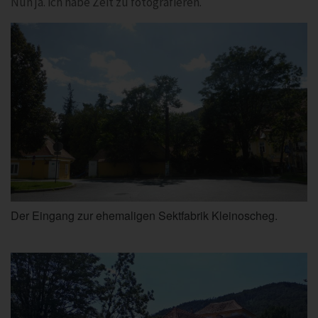
Nun ja. ich habe Zeit zu fotografieren.
Der Eingang zur ehemaligen Sektfabrik Kleinoscheg.