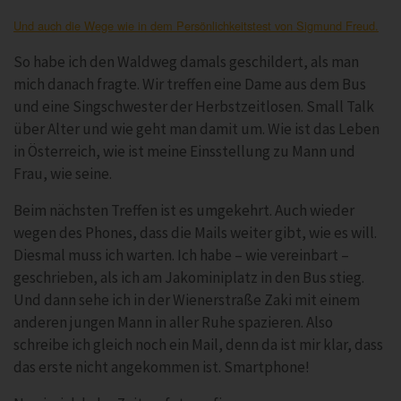
Und auch die Wege wie in dem Persönlichkeitstest von Sigmund Freud.
So habe ich den Waldweg damals geschildert, als man
mich danach fragte. Wir treffen eine Dame aus dem Bus
und eine Singschwester der Herbstzeitlosen. Small Talk
über Alter und wie geht man damit um. Wie ist das Leben
in Österreich, wie ist meine Einsstellung zu Mann und
Frau, wie seine.
Beim nächsten Treffen ist es umgekehrt. Auch wieder
wegen des Phones, dass die Mails weiter gibt, wie es will.
Diesmal muss ich warten. Ich habe – wie vereinbart –
geschrieben, als ich am Jakominiplatz in den Bus stieg.
Und dann sehe ich in der Wienerstraße Zaki mit einem
anderen jungen Mann in aller Ruhe spazieren. Also
schreibe ich gleich noch ein Mail, denn da ist mir klar, dass
das erste nicht angekommen ist. Smartphone!