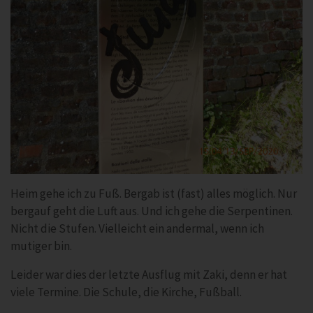
Heim gehe ich zu Fuß. Bergab ist (fast) alles möglich. Nur
bergauf geht die Luft aus. Und ich gehe die Serpentinen.
Nicht die Stufen. Vielleicht ein andermal, wenn ich
mutiger bin.
Leider war dies der letzte Ausflug mit Zaki, denn er hat
viele Termine. Die Schule, die Kirche, Fußball.