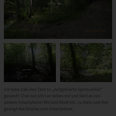
Ich habe Zaki den Text zu „Aufgeklärte Spiritualität“
gesandt. Und nun sitzt er neben mir und liest es von
seinem Smartphone! Mir sind Kindl etc. zu klein und ihm
genügt das Display vom Smartphone.