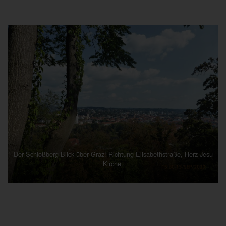
Der Schloßberg Blick über Graz! Richtung Elisabethstraße, Herz Jesu
Kirche.