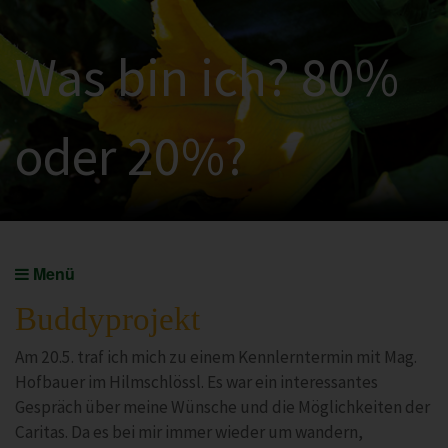
Was bin ich? 80%
oder 20%?
Menü
Buddyprojekt
Am 20.5. traf ich mich zu einem Kennlerntermin mit Mag.
Hofbauer im Hilmschlössl. Es war ein interessantes
Gespräch über meine Wünsche und die Möglichkeiten der
Caritas. Da es bei mir immer wieder um wandern,