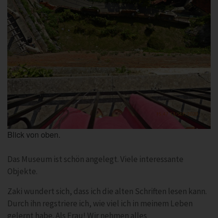
Blick von oben.
Das Museum ist schön angelegt. Viele interessante
Objekte.
Zaki wundert sich, dass ich die alten Schriften lesen kann.
Durch ihn regstriere ich, wie viel ich in meinem Leben
gelernt habe. Als Frau! Wir nehmen alles