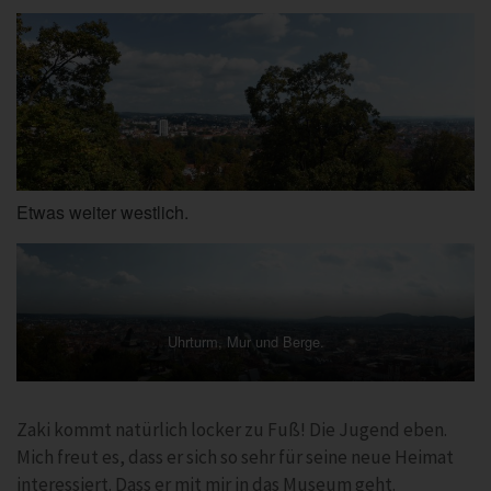
Etwas weiter westlich.
Uhrturm, Mur und Berge.
Zaki kommt natürlich locker zu Fuß! Die Jugend eben.
Mich freut es, dass er sich so sehr für seine neue Heimat
interessiert. Dass er mit mir in das Museum geht.